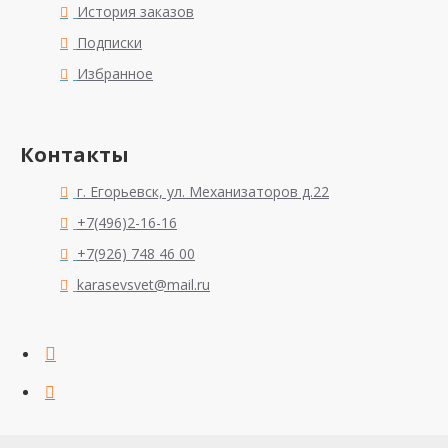
История заказов
Подписки
Избранное
Контакты
г. Егорьевск, ул. Механизаторов д.22
+7(496)2-16-16
+7(926) 748 46 00
karasevsvet@mail.ru