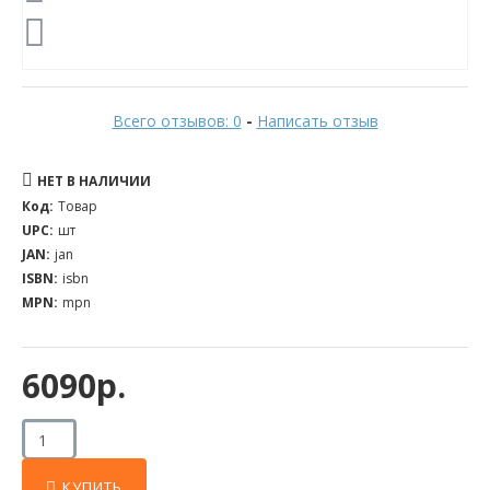
Всего отзывов: 0
-
Написать отзыв
НЕТ В НАЛИЧИИ
Код:
Товар
UPC:
шт
JAN:
jan
ISBN:
isbn
MPN:
mpn
6090р.
КУПИТЬ