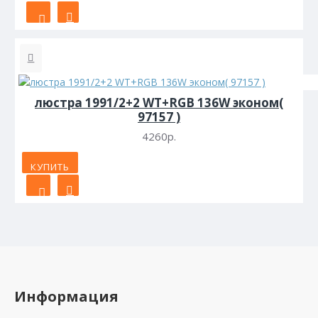
люстра 1991/2+2 WT+RGB 136W эконом(
97157 )
4260р.
КУПИТЬ
Информация