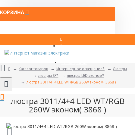
КОРЗИНА
Вход
Регистрация
Каталог товаров
Интерьерное освещение*
Люстры
люстры SF*
люстры LED эконом*
люстра 3011/4+4 LED WT/RGB 260W эконом( 3868 )
люстра 3011/4+4 LED WT/RGB
260W эконом( 3868 )