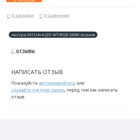
В закладки
В сравнение
люстра 3011/4+4 LED WT/RGB 260W эконом
ОТЗЫВЫ
НАПИСАТЬ ОТЗЫВ
Пожалуйста
авторизируйтесь
или
создайте учетную запись
перед тем как написать
отзыв