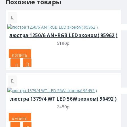
Похожие товары
люстра 1250/6 AN+RGB LED эконом( 95962 )
5190р.
КУПИТЬ
люстра 1379/4 WT LED 56W эконом( 96492 )
2450р.
КУПИТЬ