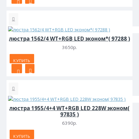
люстра 1562/4 WT+RGB LED эконом*( 97288 )
3650р.
КУПИТЬ
люстра 1955/4+4 WT+RGB LED 228W эконом(
97835 )
6390р.
КУПИТЬ