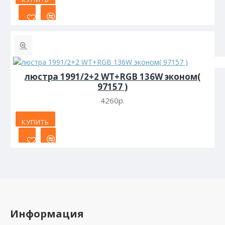
люстра 1991/2+2 WT+RGB 136W эконом(
97157 )
4260р.
КУПИТЬ
Информация