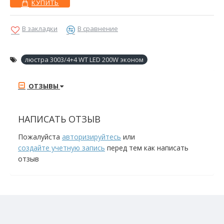
КУПИТЬ
В закладки
В сравнение
люстра 3003/4+4 WT LED 200W эконом
ОТЗЫВЫ
НАПИСАТЬ ОТЗЫВ
Пожалуйста
авторизируйтесь
или
создайте учетную запись
перед тем как написать
отзыв