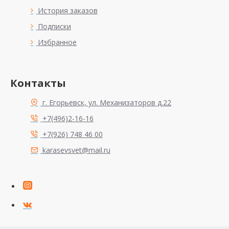
История заказов
Подписки
Избранное
Контакты
г. Егорьевск, ул. Механизаторов д.22
+7(496)2-16-16
+7(926) 748 46 00
karasevsvet@mail.ru