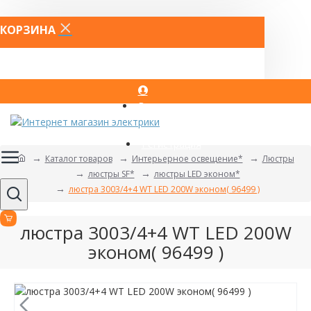
КОРЗИНА
Вход
Регистрация
Каталог товаров
Интерьерное освещение*
Люстры
люстры SF*
люстры LED эконом*
люстра 3003/4+4 WT LED 200W эконом( 96499 )
люстра 3003/4+4 WT LED 200W
эконом( 96499 )