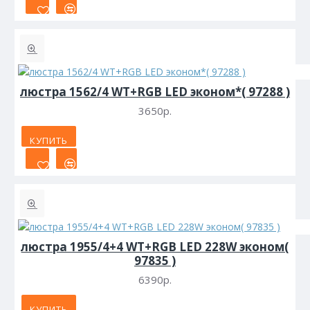
люстра 1562/4 WT+RGB LED эконом*( 97288 )
3650р.
КУПИТЬ
люстра 1955/4+4 WT+RGB LED 228W эконом(
97835 )
6390р.
КУПИТЬ