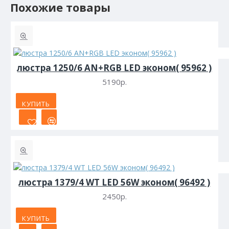
Похожие товары
люстра 1250/6 AN+RGB LED эконом( 95962 )
5190р.
КУПИТЬ
люстра 1379/4 WT LED 56W эконом( 96492 )
2450р.
КУПИТЬ