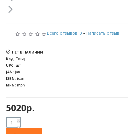
Всего отзывов: 0
-
Написать отзыв
НЕТ В НАЛИЧИИ
Код:
Товар
UPC:
шт
JAN:
jan
ISBN:
isbn
MPN:
mpn
5020р.