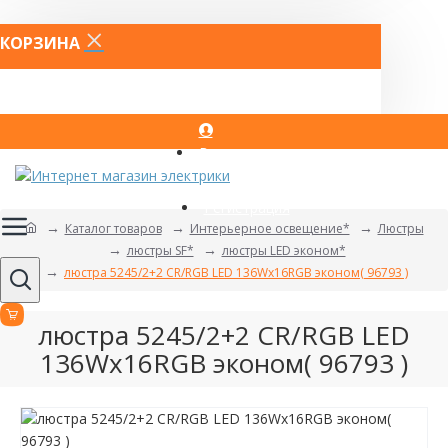
КОРЗИНА
Вход
Регистрация
Каталог товаров
Интерьерное освещение*
Люстры
люстры SF*
люстры LED эконом*
люстра 5245/2+2 CR/RGB LED 136Wx16RGB эконом( 96793 )
люстра 5245/2+2 CR/RGB LED
136Wx16RGB эконом( 96793 )