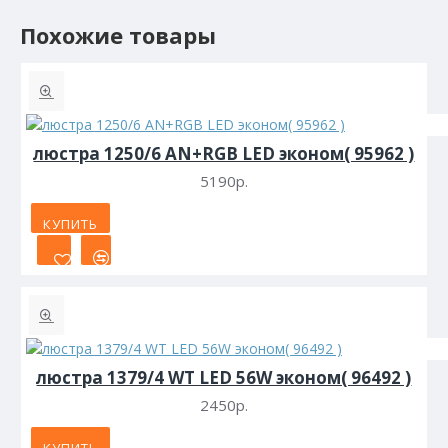
Похожие товары
люстра 1250/6 AN+RGB LED эконом( 95962 )
5190р.
КУПИТЬ
люстра 1379/4 WT LED 56W эконом( 96492 )
2450р.