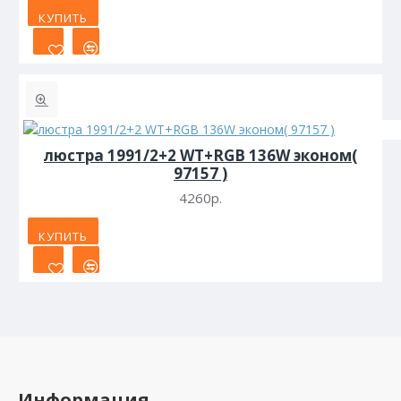
КУПИТЬ
люстра 1991/2+2 WT+RGB 136W эконом(
97157 )
4260р.
КУПИТЬ
Информация