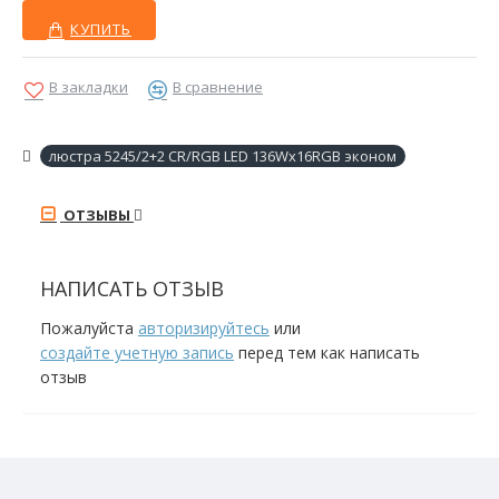
КУПИТЬ
В закладки
В сравнение
люстра 5245/2+2 CR/RGB LED 136Wx16RGB эконом
ОТЗЫВЫ
НАПИСАТЬ ОТЗЫВ
Пожалуйста
авторизируйтесь
или
создайте учетную запись
перед тем как написать
отзыв