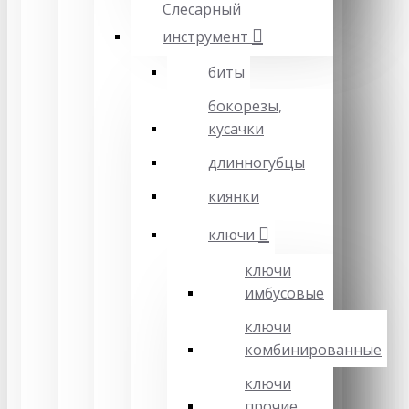
Слесарный
инструмент
биты
бокорезы,
кусачки
длинногубцы
киянки
ключи
ключи
имбусовые
ключи
комбинированные
ключи
прочие