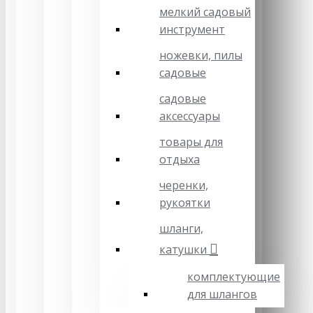
мелкий садовый
инструмент
ножевки, пилы
садовые
садовые
аксессуары
товары для
отдыха
черенки,
рукоятки
шланги,
катушки
комплектующие
для шлангов