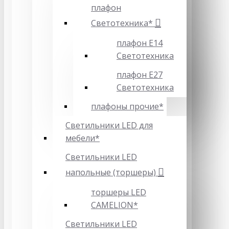
плафон
Светотехника*
плафон Е14
Светотехника
плафон Е27
Светотехника
плафоны прочие*
Светильники LED для
мебели*
Светильники LED
напольные (торшеры)
торшеры LED
CAMELION*
Светильники LED