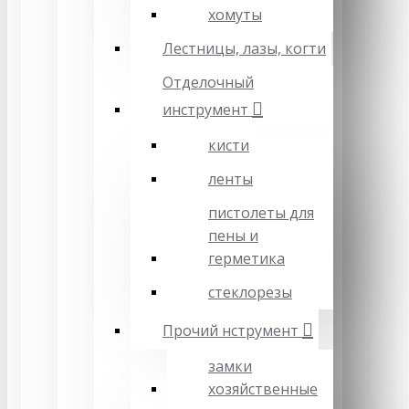
хомуты
Лестницы, лазы, когти
Отделочный
инструмент
кисти
ленты
пистолеты для
пены и
герметика
стеклорезы
Прочий нструмент
замки
хозяйственные