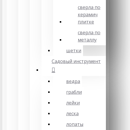
сверла по
керамич
плитке
сверла по
металлу
щетки
Садовый инструмент
ведра
грабли
лейки
леска
лопаты