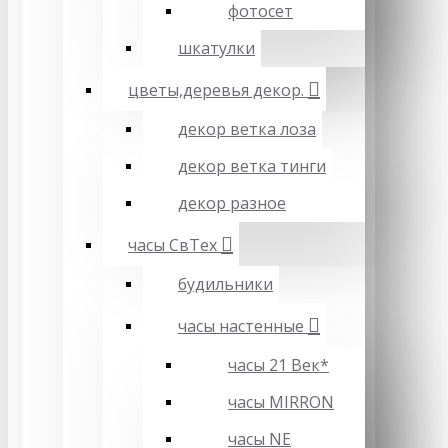
фотосет
шкатулки
цветы,деревья декор.
декор ветка лоза
декор ветка тинги
декор разное
часы СвТех
будильники
часы настенные
часы 21 Век*
часы MIRRON
часы NE