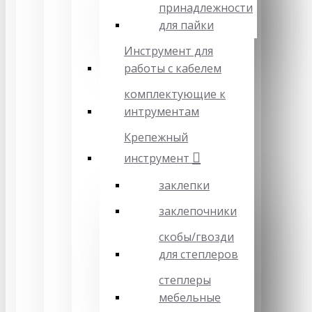
принадлежности
для пайки
Инструмент для
работы с кабелем
комплектующие к
интрументам
Крепежный
инструмент
заклепки
заклепочники
скобы/гвозди
для степлеров
степлеры
мебельные