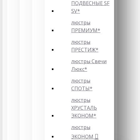
ПОДВЕСНЫЕ SF
SV*
люстры
ПРЕМИУМ*
люстры
ПРЕСТИЖ*
люстры Свечи
Люкс*
люстры
СПОТЫ*
люстры
ХРУСТАЛЬ
ЭКОНОМ*
люстры
ЭКОНОМ