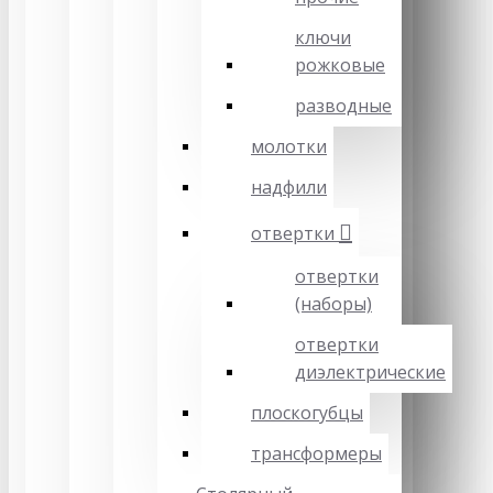
ключи
рожковые
разводные
молотки
надфили
отвертки
отвертки
(наборы)
отвертки
диэлектрические
плоскогубцы
трансформеры