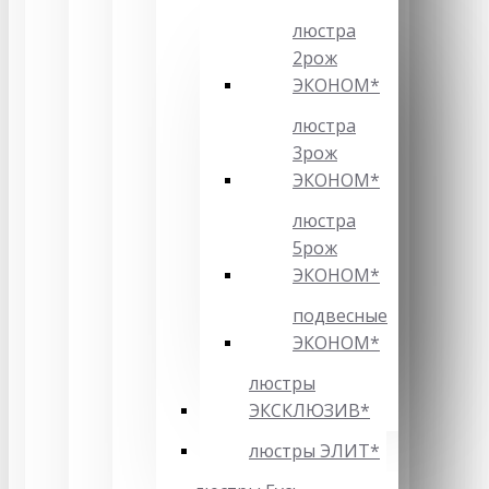
люстра
2рож
ЭКОНОМ*
люстра
3рож
ЭКОНОМ*
люстра
5рож
ЭКОНОМ*
подвесные
ЭКОНОМ*
люстры
ЭКСКЛЮЗИВ*
люстры ЭЛИТ*