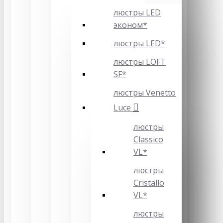
люстры LED
эконом*
люстры LED*
люстры LOFT
SF*
люстры Venetto
Luce
люстры
Classico
VL*
люстры
Cristallo
VL*
люстры