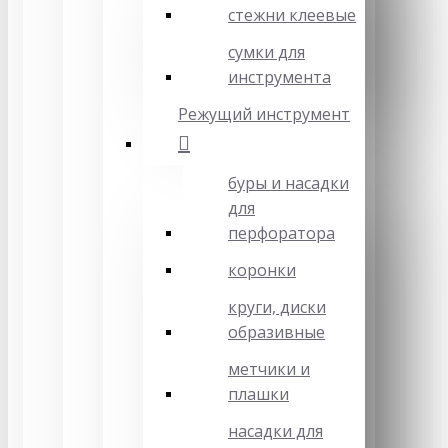
стежни клеевые
сумки для
инструмента
Режущий инструмент
буры и насадки
для
перфоратора
коронки
круги, диски
образивные
метчики и
плашки
насадки для