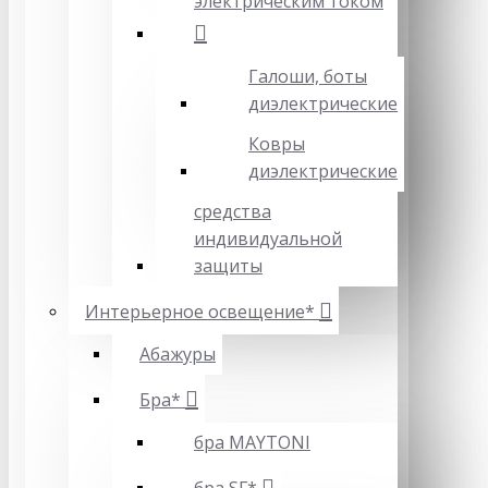
электрическим током
Галоши, боты
диэлектрические
Ковры
диэлектрические
средства
индивидуальной
защиты
Интерьерное освещение*
Абажуры
Бра*
бра MAYTONI