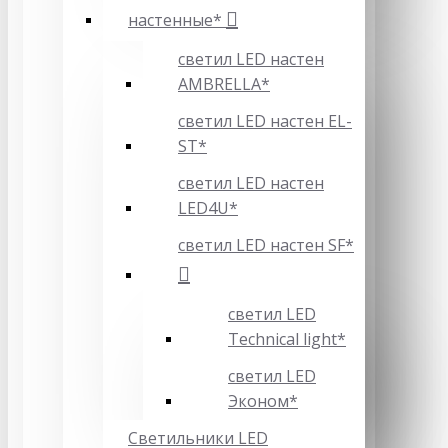
настенные*
светил LED настен
AMBRELLA*
светил LED настен EL-
ST*
светил LED настен
LED4U*
светил LED настен SF*
светил LED
Technical light*
светил LED
Эконом*
Светильники LED