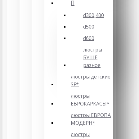
d300,400
d500
d600
люстры
БУШЕ
разное
люстры детские
SF*
люстры
ЕВРОКАРКАСЫ*
люстры ЕВРОПА
МОДЕРН*
люстры