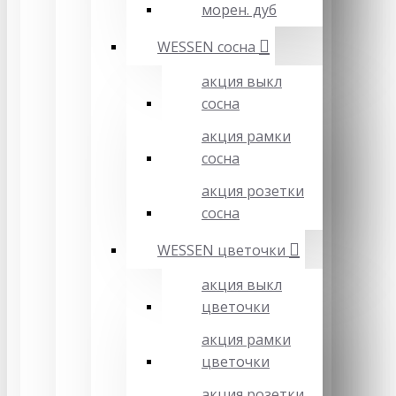
морен. дуб
WESSEN сосна
акция выкл
сосна
акция рамки
сосна
акция розетки
сосна
WESSEN цветочки
акция выкл
цветочки
акция рамки
цветочки
акция розетки