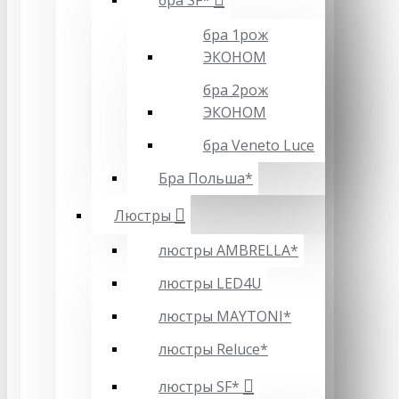
бра SF*
бра 1рож
ЭКОНОМ
бра 2рож
ЭКОНОМ
бра Veneto Luce
Бра Польша*
Люстры
люстры AMBRELLA*
люстры LED4U
люстры MAYTONI*
люстры Reluce*
люстры SF*