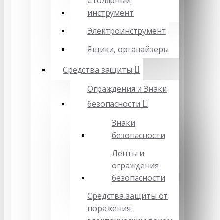
Столярный
инструмент
Электроинструмент
Ящики, органайзеры
Средства защиты
Ограждения и Знаки
безопасности
Знаки
безопасности
Ленты и
ограждения
безопасности
Средства защиты от
поражения