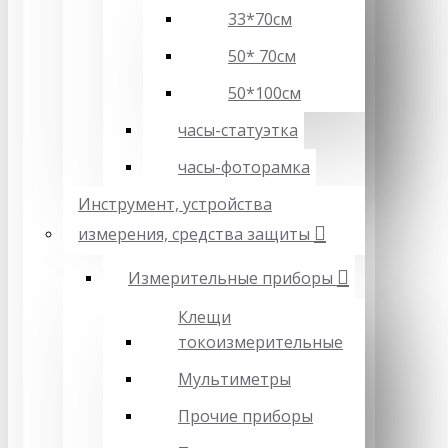
33*70см
50* 70см
50*100см
часы-статуэтка
часы-фоторамка
Инструмент, устройства
измерения, средства защиты
Измерительные приборы
Клещи
токоизмерительные
Мультиметры
Прочие приборы