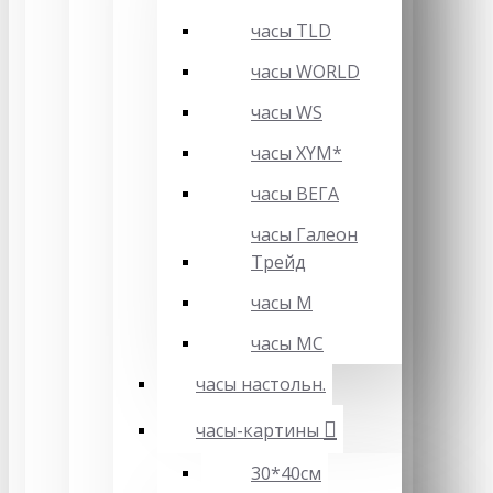
часы TLD
часы WORLD
часы WS
часы XYM*
часы ВЕГА
часы Галеон
Трейд
часы М
часы МС
часы настольн.
часы-картины
30*40см