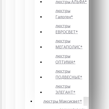
люстры АЛЬФА*
люстры
Галоген*
люстры
ЕВРОСВЕТ*
люстры
МЕГАПОЛИС*
люстры
ОПТИМА*
люстры
ПОДВЕСНЫЕ*
люстры
ЭЛЕГАНТ*
люстры Максисвет*