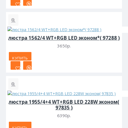
люстра 1562/4 WT+RGB LED эконом*( 97288 )
3650р.
КУПИТЬ
люстра 1955/4+4 WT+RGB LED 228W эконом(
97835 )
6390р.
КУПИТЬ