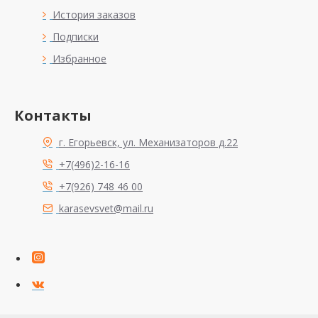
История заказов
Подписки
Избранное
Контакты
г. Егорьевск, ул. Механизаторов д.22
+7(496)2-16-16
+7(926) 748 46 00
karasevsvet@mail.ru