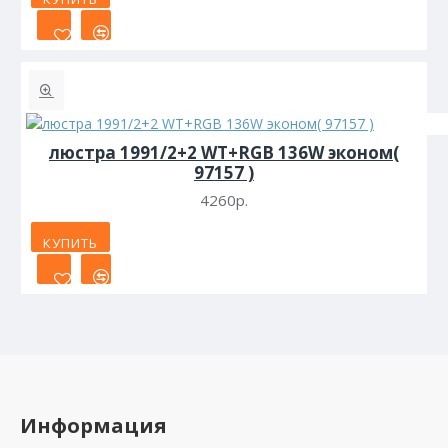
люстра 1991/2+2 WT+RGB 136W эконом(
97157 )
4260р.
КУПИТЬ
Информация