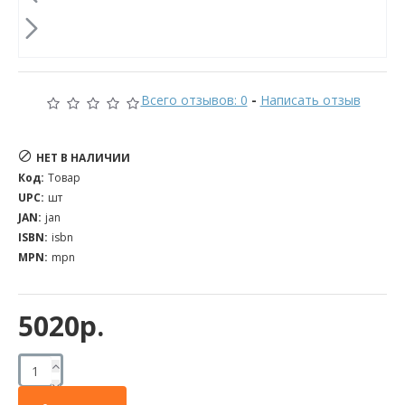
Всего отзывов: 0
-
Написать отзыв
НЕТ В НАЛИЧИИ
Код:
Товар
UPC:
шт
JAN:
jan
ISBN:
isbn
MPN:
mpn
5020р.