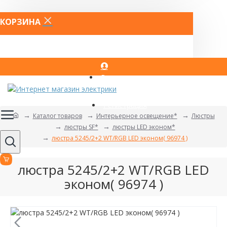
КОРЗИНА
Вход
Регистрация
Каталог товаров
Интерьерное освещение*
Люстры
люстры SF*
люстры LED эконом*
люстра 5245/2+2 WT/RGB LED эконом( 96974 )
люстра 5245/2+2 WT/RGB LED
эконом( 96974 )