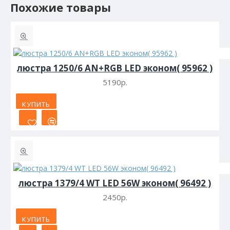
Похожие товары
люстра 1250/6 AN+RGB LED эконом( 95962 )
5190р.
КУПИТЬ
люстра 1379/4 WT LED 56W эконом( 96492 )
2450р.
КУПИТЬ