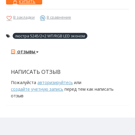
КУПИТЬ
В закладки
В сравнение
люстра 5245/2+2 WT/RGB LED эконом
ОТЗЫВЫ
НАПИСАТЬ ОТЗЫВ
Пожалуйста
авторизируйтесь
или
создайте учетную запись
перед тем как написать
отзыв