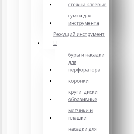
стежни клеевые
сумки для
инструмента
Режущий инструмент
буры и насадки
для
перфоратора
коронки
круги, диски
образивные
метчики и
плашки
насадки для