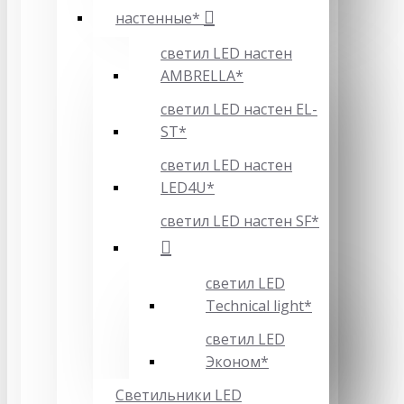
настенные*
светил LED настен
AMBRELLA*
светил LED настен EL-
ST*
светил LED настен
LED4U*
светил LED настен SF*
светил LED
Technical light*
светил LED
Эконом*
Светильники LED