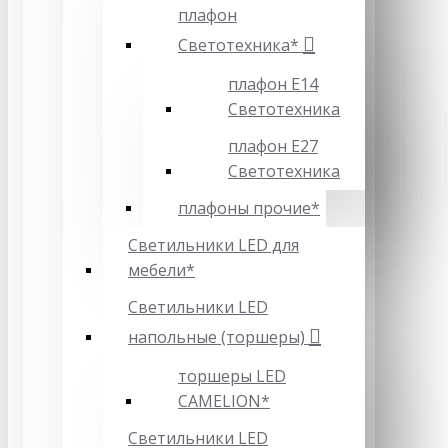
плафон
Светотехника*
плафон Е14
Светотехника
плафон Е27
Светотехника
плафоны прочие*
Светильники LED для
мебели*
Светильники LED
напольные (торшеры)
торшеры LED
CAMELION*
Светильники LED