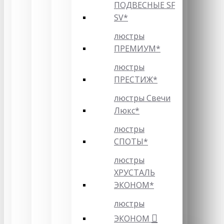
ПОДВЕСНЫЕ SF
SV*
люстры
ПРЕМИУМ*
люстры
ПРЕСТИЖ*
люстры Свечи
Люкс*
люстры
СПОТЫ*
люстры
ХРУСТАЛЬ
ЭКОНОМ*
люстры
ЭКОНОМ