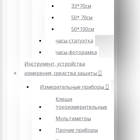
33*70см
50* 70см
50*100см
часы-статуэтка
часы-фоторамка
Инструмент, устройства
измерения, средства защиты
Измерительные приборы
Клещи
токоизмерительные
Мультиметры
Прочие приборы