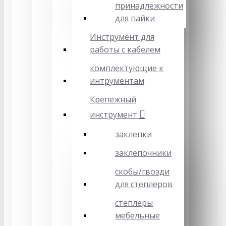
принадлежности
для пайки
Инструмент для
работы с кабелем
комплектующие к
интрументам
Крепежный
инструмент
заклепки
заклепочники
скобы/гвозди
для степлеров
степлеры
мебельные