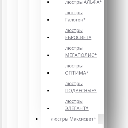
люстры АЛЬФА*
люстры
Галоген*
люстры
ЕВРОСВЕТ*
люстры
МЕГАПОЛИС*
люстры
ОПТИМА*
люстры
ПОДВЕСНЫЕ*
люстры
ЭЛЕГАНТ*
люстры Максисвет*