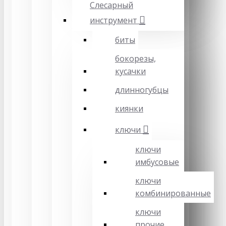
Слесарный
инструмент
биты
бокорезы,
кусачки
длинногубцы
киянки
ключи
ключи
имбусовые
ключи
комбинированные
ключи
прочие