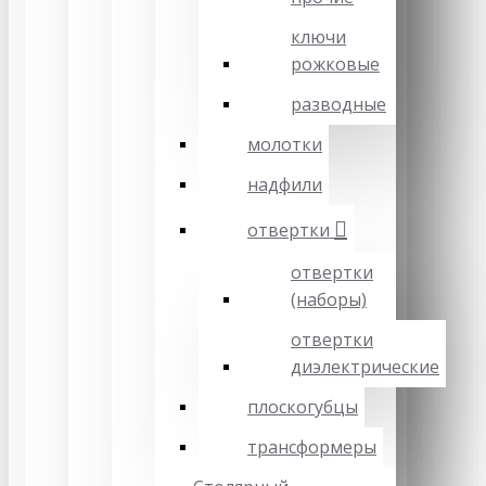
ключи
рожковые
разводные
молотки
надфили
отвертки
отвертки
(наборы)
отвертки
диэлектрические
плоскогубцы
трансформеры