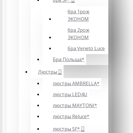
бра SF*
бра 1рож
ЭКОНОМ
бра 2рож
ЭКОНОМ
бра Veneto Luce
Бра Польша*
Люстры
люстры AMBRELLA*
люстры LED4U
люстры MAYTONI*
люстры Reluce*
люстры SF*