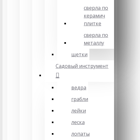
сверла по
керамич
плитке
сверла по
металлу
щетки
Садовый инструмент
ведра
грабли
лейки
леска
лопаты