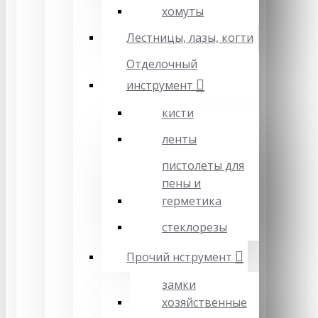
хомуты
Лестницы, лазы, когти
Отделочный
инструмент
кисти
ленты
пистолеты для
пены и
герметика
стеклорезы
Прочий нструмент
замки
хозяйственные