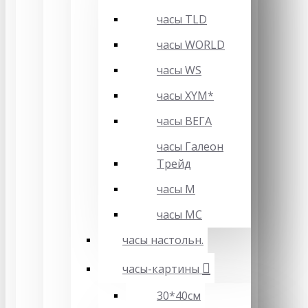
часы TLD
часы WORLD
часы WS
часы XYM*
часы ВЕГА
часы Галеон
Трейд
часы М
часы МС
часы настольн.
часы-картины
30*40см