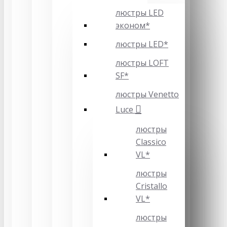
люстры LED
эконом*
люстры LED*
люстры LOFT
SF*
люстры Venetto
Luce
люстры
Classico
VL*
люстры
Cristallo
VL*
люстры