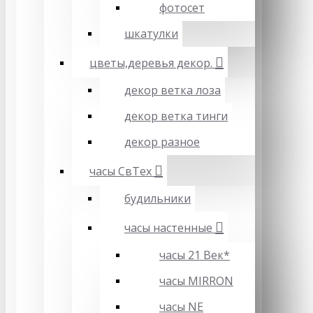
фотосет
шкатулки
цветы,деревья декор.
декор ветка лоза
декор ветка тинги
декор разное
часы СвТех
будильники
часы настенные
часы 21 Век*
часы MIRRON
часы NE