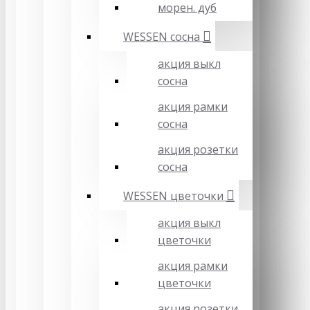
морен. дуб
WESSEN сосна
акция выкл
сосна
акция рамки
сосна
акция розетки
сосна
WESSEN цветочки
акция выкл
цветочки
акция рамки
цветочки
акция розетки