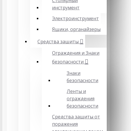
Столярный
инструмент
Электроинструмент
Ящики, органайзеры
Средства защиты
Ограждения и Знаки
безопасности
Знаки
безопасности
Ленты и
ограждения
безопасности
Средства защиты от
поражения