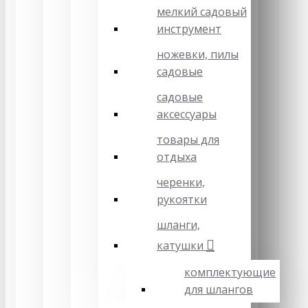
мелкий садовый
инструмент
ножевки, пилы
садовые
садовые
аксессуары
товары для
отдыха
черенки,
рукоятки
шланги,
катушки
комплектующие
для шлангов