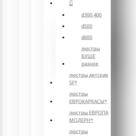
d300,400
d500
d600
люстры
БУШЕ
разное
люстры детские
SF*
люстры
ЕВРОКАРКАСЫ*
люстры ЕВРОПА
МОДЕРН*
люстры