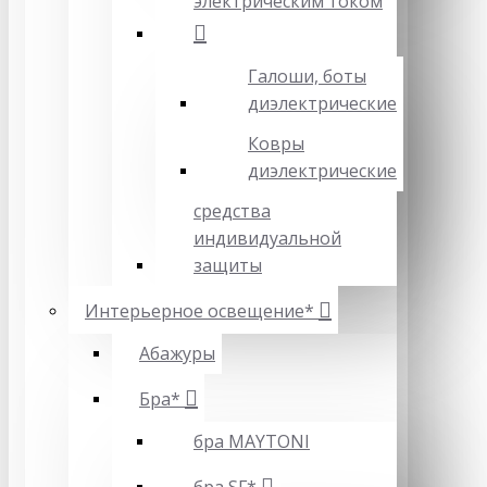
электрическим током
Галоши, боты
диэлектрические
Ковры
диэлектрические
средства
индивидуальной
защиты
Интерьерное освещение*
Абажуры
Бра*
бра MAYTONI