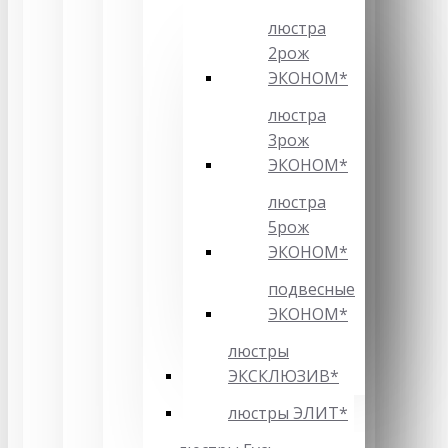
люстра
2рож
ЭКОНОМ*
люстра
3рож
ЭКОНОМ*
люстра
5рож
ЭКОНОМ*
подвесные
ЭКОНОМ*
люстры
ЭКСКЛЮЗИВ*
люстры ЭЛИТ*