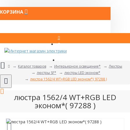
КОРЗИНА
Вход
Регистрация
Каталог товаров
Интерьерное освещение*
Люстры
люстры SF*
люстры LED эконом*
люстра 1562/4 WT+RGB LED эконом*( 97288 )
люстра 1562/4 WT+RGB LED
эконом*( 97288 )