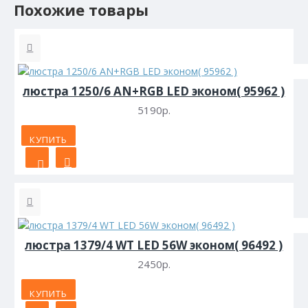
Похожие товары
люстра 1250/6 AN+RGB LED эконом( 95962 )
5190р.
КУПИТЬ
люстра 1379/4 WT LED 56W эконом( 96492 )
2450р.
КУПИТЬ