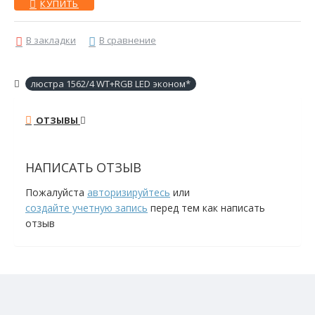
КУПИТЬ
В закладки
В сравнение
люстра 1562/4 WT+RGB LED эконом*
ОТЗЫВЫ
НАПИСАТЬ ОТЗЫВ
Пожалуйста
авторизируйтесь
или
создайте учетную запись
перед тем как написать
отзыв