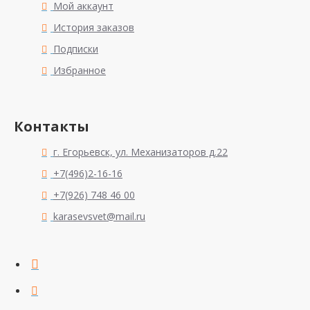
Мой аккаунт
История заказов
Подписки
Избранное
Контакты
г. Егорьевск, ул. Механизаторов д.22
+7(496)2-16-16
+7(926) 748 46 00
karasevsvet@mail.ru