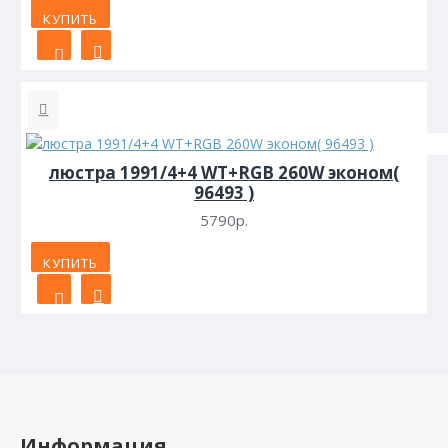
КУПИТЬ
люстра 1991/4+4 WT+RGB 260W эконом(
96493 )
5790р.
КУПИТЬ
Информация