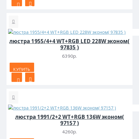
люстра 1955/4+4 WT+RGB LED 228W эконом(
97835 )
6390р.
КУПИТЬ
люстра 1991/2+2 WT+RGB 136W эконом(
97157 )
4260р.