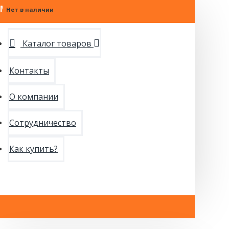
МЕНЮ
Нет в наличии
Нет в наличии
Нет в наличии
Нет в наличии
Каталог товаров
Контакты
О компании
Сотрудничество
Как купить?