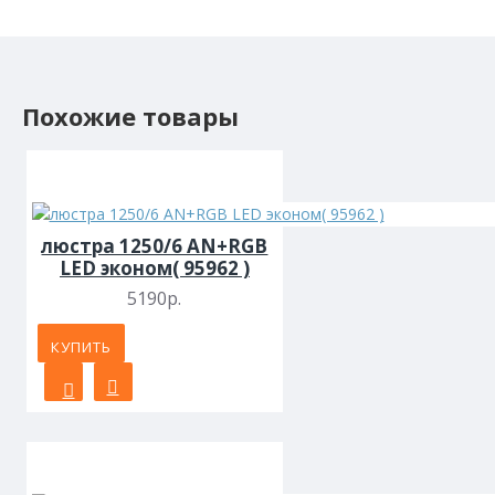
Похожие товары
люстра 1250/6 AN+RGB
LED эконом( 95962 )
5190р.
КУПИТЬ