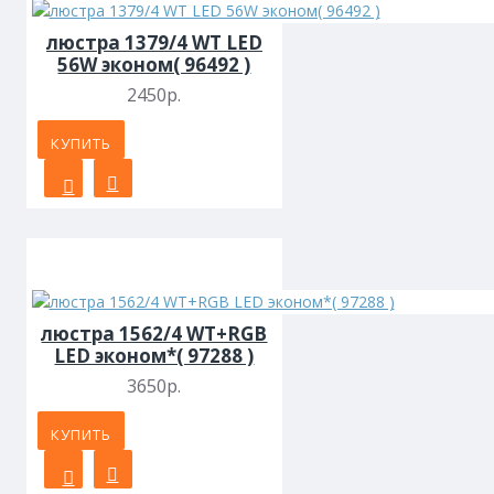
люстра 1379/4 WT LED
56W эконом( 96492 )
2450р.
КУПИТЬ
люстра 1562/4 WT+RGB
LED эконом*( 97288 )
3650р.
КУПИТЬ