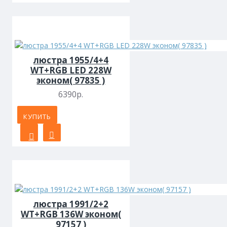
люстра 1955/4+4
WT+RGB LED 228W
эконом( 97835 )
6390р.
КУПИТЬ
люстра 1991/2+2
WT+RGB 136W эконом(
97157 )