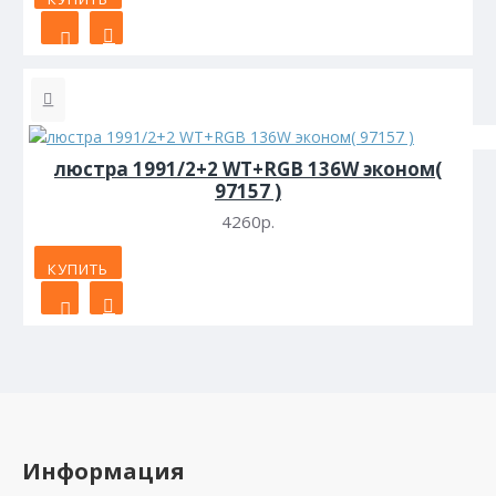
люстра 1991/2+2 WT+RGB 136W эконом(
97157 )
4260р.
КУПИТЬ
Информация