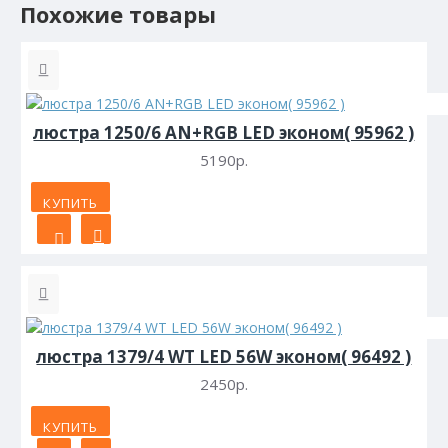
Похожие товары
люстра 1250/6 AN+RGB LED эконом( 95962 )
5190р.
КУПИТЬ
люстра 1379/4 WT LED 56W эконом( 96492 )
2450р.
КУПИТЬ