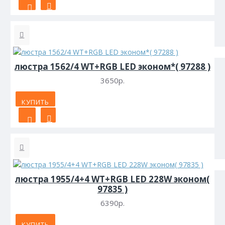
люстра 1562/4 WT+RGB LED эконом*( 97288 )
3650р.
КУПИТЬ
люстра 1955/4+4 WT+RGB LED 228W эконом(
97835 )
6390р.
КУПИТЬ