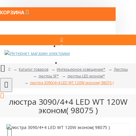
КОРЗИНА
Вход
Регистрация
Каталог товаров
Интерьерное освещение*
Люстры
люстры SF*
люстры LED эконом*
люстра 3090/4+4 LED WT 120W эконом( 98075 )
люстра 3090/4+4 LED WT 120W
эконом( 98075 )