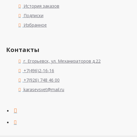
История заказов
Подписки
Избранное
Контакты
г. Егорьевск, ул. Механизаторов д.22
+7(496)2-16-16
+7(926) 748 46 00
karasevsvet@mail.ru