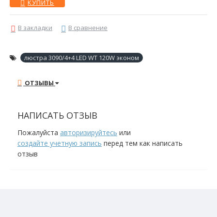
КУПИТЬ
В закладки
В сравнение
люстра 3090/4+4 LED WT 120W эконом
ОТЗЫВЫ
НАПИСАТЬ ОТЗЫВ
Пожалуйста
авторизируйтесь
или
создайте учетную запись
перед тем как написать
отзыв