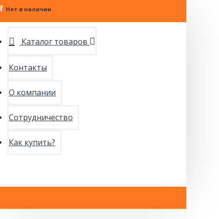
МЕНЮ
Нет в наличии
Нет в наличии
Нет в наличии
Каталог товаров
Контакты
О компании
Сотрудничество
Как купить?