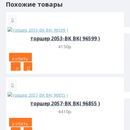
Похожие товары
торшер 2053-BK BK( 96599 )
4150р.
КУПИТЬ
торшер 2057-BK BK( 96855 )
4410р.
КУПИТЬ