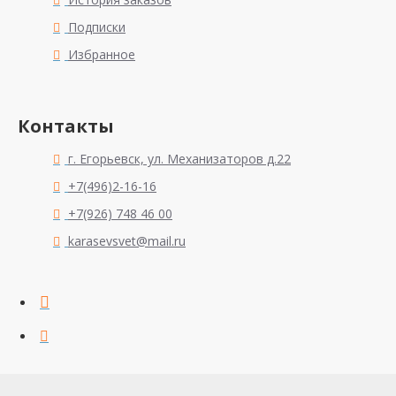
Подписки
Избранное
Контакты
г. Егорьевск, ул. Механизаторов д.22
+7(496)2-16-16
+7(926) 748 46 00
karasevsvet@mail.ru