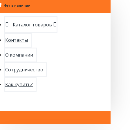
МЕНЮ
Нет в наличии
Нет в наличии
Нет в наличии
Нет в наличии
Нет в наличии
Каталог товаров
Контакты
О компании
Сотрудничество
Как купить?