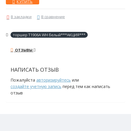
КУПИТЬ
В закладки
В сравнение
торшер T1906A WH белый***АКЦИЯ***
ОТЗЫВЫ
НАПИСАТЬ ОТЗЫВ
Пожалуйста
авторизируйтесь
или
создайте учетную запись
перед тем как написать
отзыв