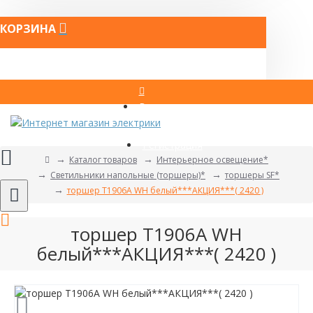
КОРЗИНА
Вход
Регистрация
Каталог товаров
Интерьерное освещение*
Светильники напольные (торшеры)*
торшеры SF*
торшер T1906A WH белый***АКЦИЯ***( 2420 )
торшер T1906A WH
белый***АКЦИЯ***( 2420 )