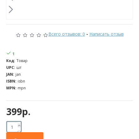
Всего отзывов: 0
-
Написать отзыв
1
Код:
Товар
UPC:
шт
JAN:
jan
ISBN:
isbn
MPN:
mpn
399р.