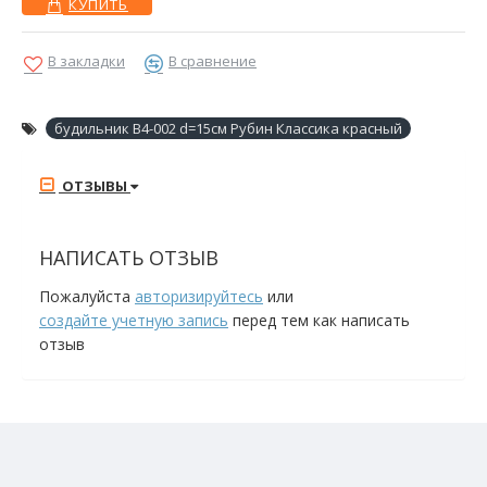
КУПИТЬ
В закладки
В сравнение
будильник В4-002 d=15см Рубин Классика красный
ОТЗЫВЫ
НАПИСАТЬ ОТЗЫВ
Пожалуйста
авторизируйтесь
или
создайте учетную запись
перед тем как написать
отзыв