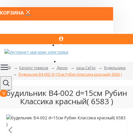
КОРЗИНА
Вход
Регистрация
Каталог товаров
Декор
часы СвТех
будильники
будильник В4-002 d=15см Рубин Классика красный( 6583 )
будильник В4-002 d=15см Рубин
Классика красный( 6583 )