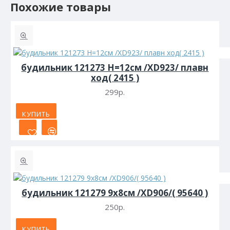
Похожие товары
будильник 121273 H=12см /XD923/ плавн
ход( 2415 )
299р.
КУПИТЬ
будильник 121279 9х8см /XD906/( 95640 )
250р.
КУПИТЬ