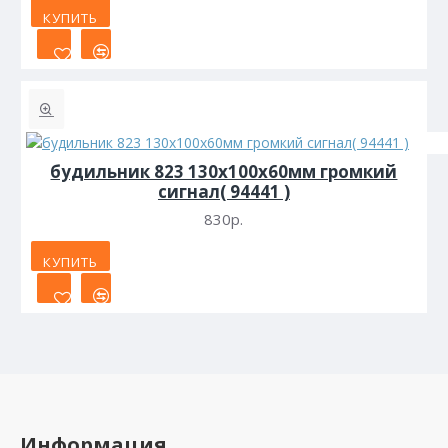
КУПИТЬ
будильник 823 130х100х60мм громкий
сигнал( 94441 )
830р.
КУПИТЬ
Информация