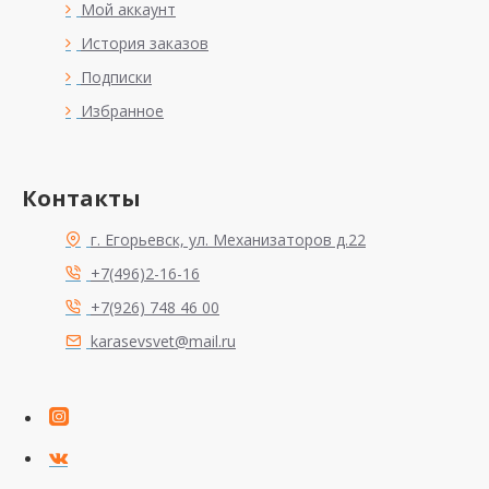
Мой аккаунт
История заказов
Подписки
Избранное
Контакты
г. Егорьевск, ул. Механизаторов д.22
+7(496)2-16-16
+7(926) 748 46 00
karasevsvet@mail.ru