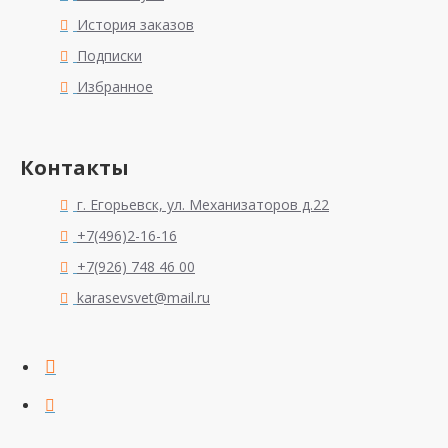
История заказов
Подписки
Избранное
Контакты
г. Егорьевск, ул. Механизаторов д.22
+7(496)2-16-16
+7(926) 748 46 00
karasevsvet@mail.ru