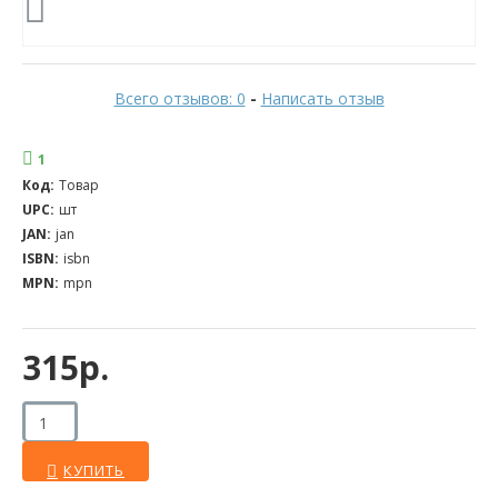
Всего отзывов: 0
-
Написать отзыв
1
Код:
Товар
UPC:
шт
JAN:
jan
ISBN:
isbn
MPN:
mpn
315р.
КУПИТЬ