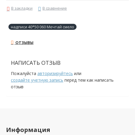
В закладки
В сравнение
надписи 40*50 060 Мечтай смело
ОТЗЫВЫ
НАПИСАТЬ ОТЗЫВ
Пожалуйста
авторизируйтесь
или
создайте учетную запись
перед тем как написать
отзыв
Информация