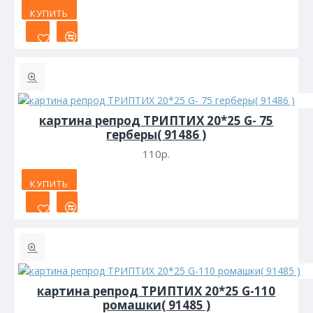
КУПИТЬ
картина репрод ТРИПТИХ 20*25 G- 75
герберы( 91486 )
110р.
КУПИТЬ
картина репрод ТРИПТИХ 20*25 G-110
ромашки( 91485 )