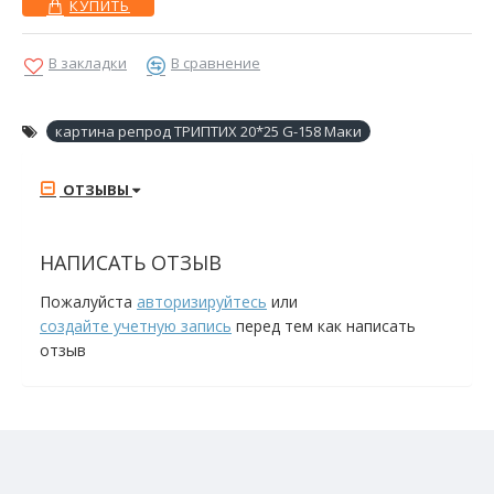
КУПИТЬ
В закладки
В сравнение
картина репрод ТРИПТИХ 20*25 G-158 Маки
ОТЗЫВЫ
НАПИСАТЬ ОТЗЫВ
Пожалуйста
авторизируйтесь
или
создайте учетную запись
перед тем как написать
отзыв