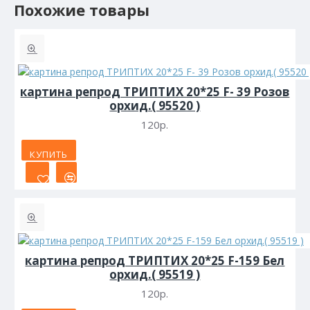
Похожие товары
картина репрод ТРИПТИХ 20*25 F- 39 Розов
орхид.( 95520 )
120р.
КУПИТЬ
картина репрод ТРИПТИХ 20*25 F-159 Бел
орхид.( 95519 )
120р.