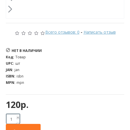
Всего отзывов: 0
-
Написать отзыв
НЕТ В НАЛИЧИИ
Код:
Товар
UPC:
шт
JAN:
jan
ISBN:
isbn
MPN:
mpn
120р.