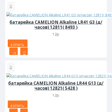
батарейка CAMELION Alkaline LR41 G3 (д/
часов) 12811( 8493 )
12р.
КУПИТЬ
батарейка CAMELION Alkaline LR44 G13 (д/
часов) 12821( 5428 )
12р.
КУПИТЬ