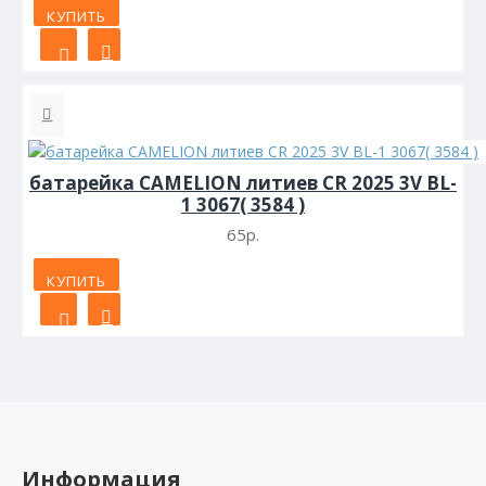
КУПИТЬ
батарейка CAMELION литиев CR 2025 3V BL-
1 3067( 3584 )
65р.
КУПИТЬ
Информация