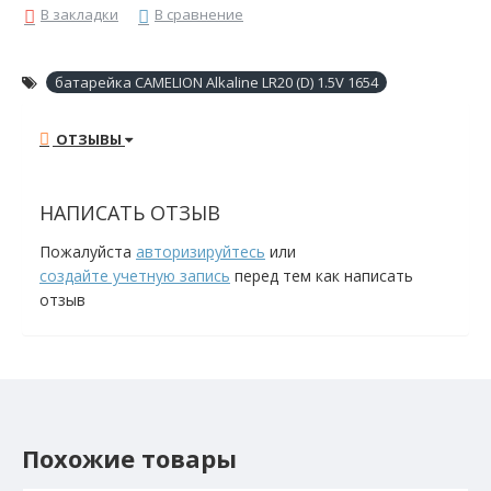
В закладки
В сравнение
батарейка CAMELION Alkaline LR20 (D) 1.5V 1654
ОТЗЫВЫ
НАПИСАТЬ ОТЗЫВ
Пожалуйста
авторизируйтесь
или
создайте учетную запись
перед тем как написать
отзыв
Похожие товары