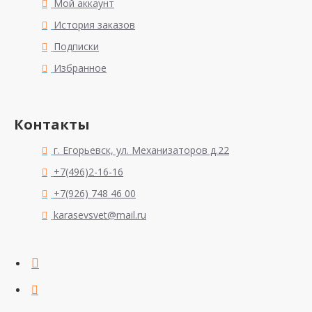
Мой аккаунт
История заказов
Подписки
Избранное
Контакты
г. Егорьевск, ул. Механизаторов д.22
+7(496)2-16-16
+7(926) 748 46 00
karasevsvet@mail.ru