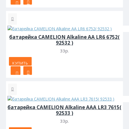
батарейка CAMELION Alkaline АА LR6 6752(
92532 )
33р.
КУПИТЬ
батарейка CAMELION Alkaline ААА LR3 7615(
92533 )
33р.