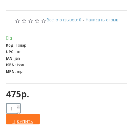
Всего отзывов: 0
-
Написать отзыв
3
Код:
Товар
UPC:
шт
JAN:
jan
ISBN:
isbn
MPN:
mpn
475р.
КУПИТЬ