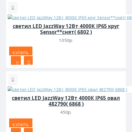
светил LED JazzWay 12Вт 4000К IP65 круг
Sensor**снят( 6802 )
1050р.
КУПИТЬ
светил LED JazzWay 12Вт 4000К IP65 овал
482790( 6868 )
450р.
КУПИТЬ