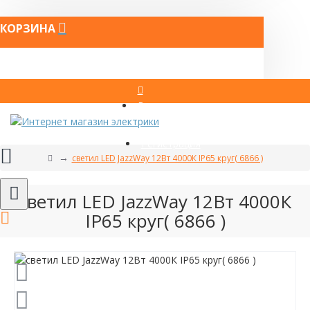
КОРЗИНА
Вход
Регистрация
светил LED JazzWay 12Вт 4000К IP65 круг( 6866 )
светил LED JazzWay 12Вт 4000К
IP65 круг( 6866 )