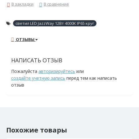
В закладки
В сравнение
светил LED JazzWay 12Вт 4000К IP65 круг
ОТЗЫВЫ
НАПИСАТЬ ОТЗЫВ
Пожалуйста
авторизируйтесь
или
создайте учетную запись
перед тем как написать
отзыв
Похожие товары