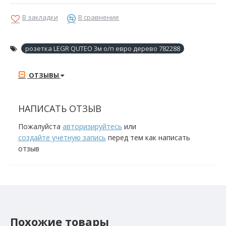
В закладки
В сравнение
розетка LEGR QUTEO 3м о/п евро дерево 782288
ОТЗЫВЫ
НАПИСАТЬ ОТЗЫВ
Пожалуйста
авторизируйтесь
или
создайте учетную запись
перед тем как написать
отзыв
Похожие товары