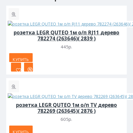
розетка LEGR QUTEO 1м о/п RJ11 дерево
782274 (263646)( 2839 )
445р.
КУПИТЬ
розетка LEGR QUTEO 1м о/п TV дерево
782269 (263645)( 2876 )
605р.
КУПИТЬ