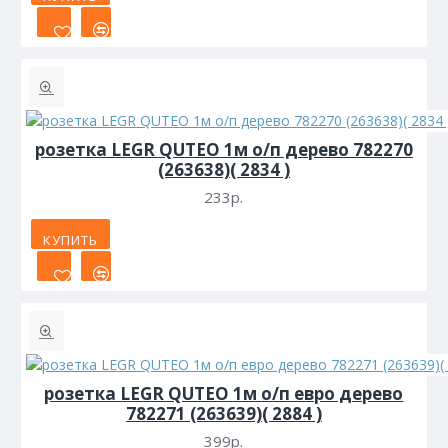
розетка LEGR QUTEO 1м о/п дерево 782270
(263638)( 2834 )
233р.
КУПИТЬ
розетка LEGR QUTEO 1м о/п евро дерево
782271 (263639)( 2884 )
399р.