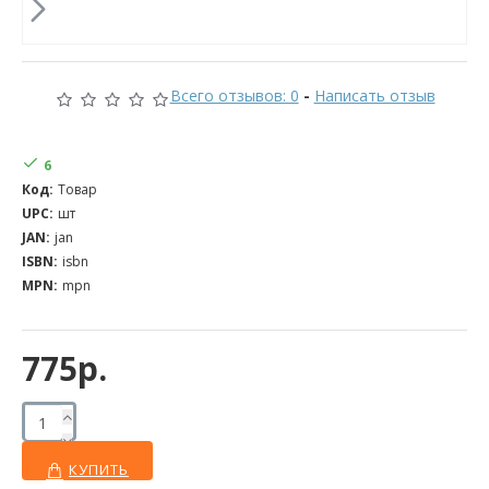
Всего отзывов: 0
-
Написать отзыв
6
Код:
Товар
UPC:
шт
JAN:
jan
ISBN:
isbn
MPN:
mpn
775р.
КУПИТЬ