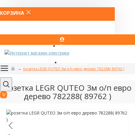
КОРЗИНА
Вход
Регистрация
розетка LEGR QUTEO 3м о/п евро дерево 782288( 89762 )
розетка LEGR QUTEO 3м о/п евро
дерево 782288( 89762 )