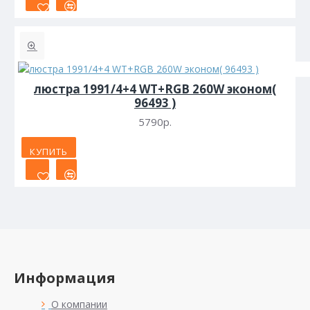
люстра 1991/4+4 WT+RGB 260W эконом(
96493 )
5790р.
КУПИТЬ
Информация
О компании