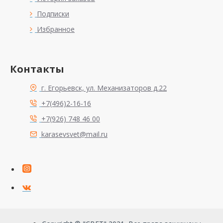
Подписки
Избранное
Контакты
г. Егорьевск, ул. Механизаторов д.22
+7(496)2-16-16
+7(926) 748 46 00
karasevsvet@mail.ru