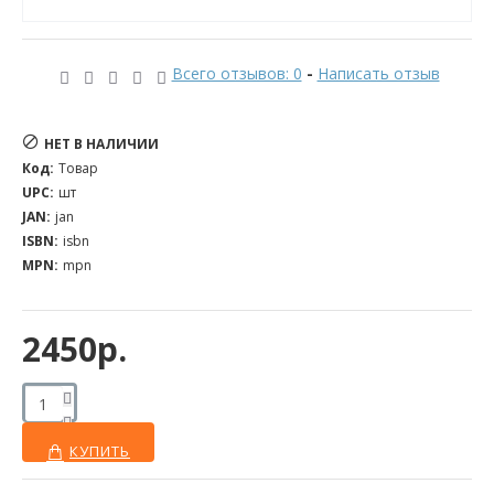
Всего отзывов: 0
-
Написать отзыв
НЕТ В НАЛИЧИИ
Код:
Товар
UPC:
шт
JAN:
jan
ISBN:
isbn
MPN:
mpn
2450р.
КУПИТЬ