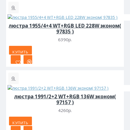
люстра 1955/4+4 WT+RGB LED 228W эконом(
97835 )
6390р.
КУПИТЬ
люстра 1991/2+2 WT+RGB 136W эконом(
97157 )
4260р.
КУПИТЬ