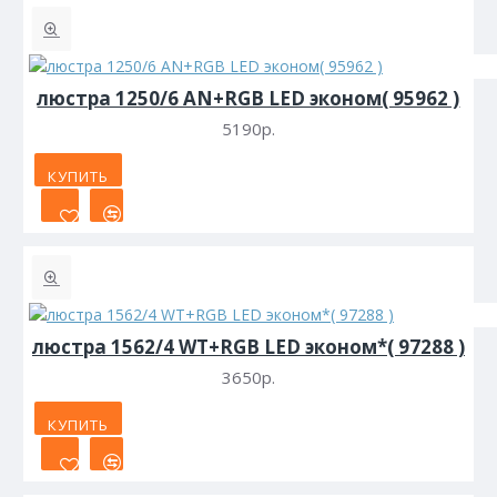
люстра 1250/6 AN+RGB LED эконом( 95962 )
5190р.
КУПИТЬ
люстра 1562/4 WT+RGB LED эконом*( 97288 )
3650р.
КУПИТЬ