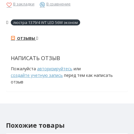
В закладки
В сравнение
люстра 1379/4 WT LED 56W эконом
ОТЗЫВЫ
НАПИСАТЬ ОТЗЫВ
Пожалуйста
авторизируйтесь
или
создайте учетную запись
перед тем как написать
отзыв
Похожие товары