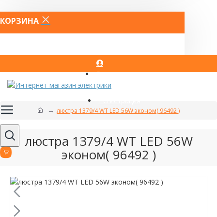
КОРЗИНА
Вход
Регистрация
люстра 1379/4 WT LED 56W эконом( 96492 )
люстра 1379/4 WT LED 56W
эконом( 96492 )