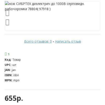
Всего отзывов: 0
-
Написать отзыв
1
Код:
Товар
UPC:
шт
JAN:
jan
ISBN:
isbn
MPN:
mpn
655р.