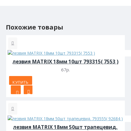
Похожие товары
лезвия MATRIX 18мм 10шт 793315( 7553 )
67р.
КУПИТЬ
лезвия MATRIX 18мм 50шт трапецевид.