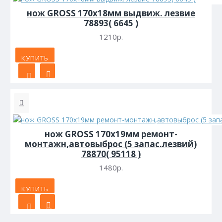
нож GROSS 170х18мм выдвиж. лезвие
78893( 6645 )
1210р.
КУПИТЬ
нож GROSS 170х19мм ремонт-
монтажн,автовыброс (5 запас.лезвий)
78870( 95118 )
1480р.
КУПИТЬ