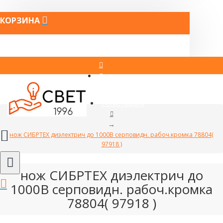
КОРЗИНА
Вход
Регистрация
нож СИБРТЕХ диэлектрич до 1000В серповидн. рабоч.кромка 78804(
97918 )
нож СИБРТЕХ диэлектрич до
1000В серповидн. рабоч.кромка
78804( 97918 )