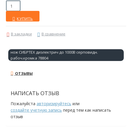
КУПИТЬ
В закладки
В сравнение
нож СИБРТЕХ диэлектрич до 1000В серповидн.
рабоч.кромка 78804
ОТЗЫВЫ
НАПИСАТЬ ОТЗЫВ
Пожалуйста
авторизируйтесь
или
создайте учетную запись
перед тем как написать
отзыв