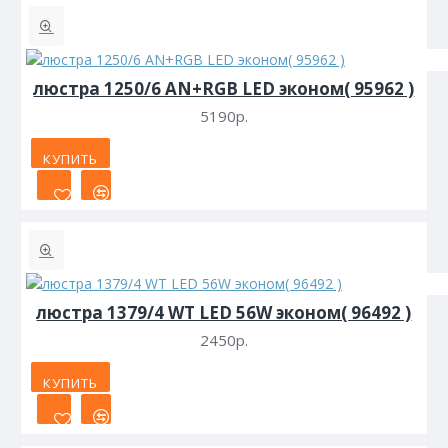
люстра 1250/6 AN+RGB LED эконом( 95962 )
5190р.
КУПИТЬ
люстра 1379/4 WT LED 56W эконом( 96492 )
2450р.
КУПИТЬ