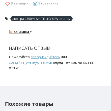
В закладки
В сравнение
люстра 2350/4 WHITE LED 80W эконом
ОТЗЫВЫ
НАПИСАТЬ ОТЗЫВ
Пожалуйста
авторизируйтесь
или
создайте учетную запись
перед тем как написать
отзыв
Похожие товары