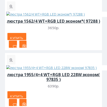
люстра 1562/4 WT+RGB LED эконом*( 97288 )
3650р.
КУПИТЬ
люстра 1955/4+4 WT+RGB LED 228W эконом(
97835 )
6390р.
КУПИТЬ