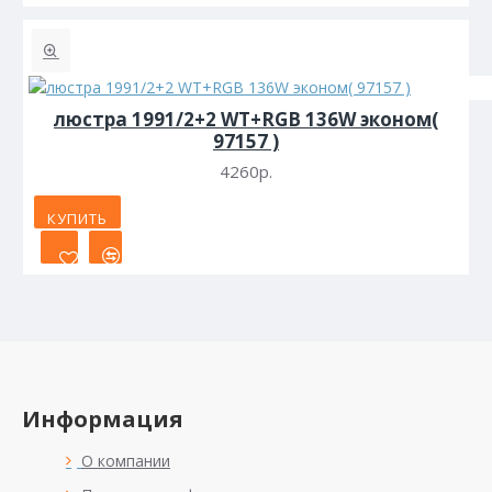
люстра 1991/2+2 WT+RGB 136W эконом(
97157 )
4260р.
КУПИТЬ
Информация
О компании